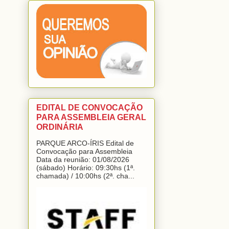
EDITAL DE CONVOCAÇÃO
PARA ASSEMBLEIA GERAL
ORDINÁRIA
PARQUE ARCO-ÍRIS Edital de
Convocação para Assembleia
Data da reunião: 01/08/2026
(sábado) Horário: 09:30hs (1ª.
chamada) / 10:00hs (2ª. cha...