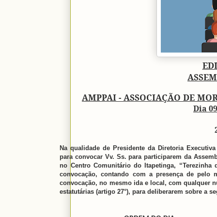
ED
ASSEM
AMPPAI - ASSOCIAÇÃO DE MOR
Dia 0
Na qualidade de Presidente da Diretoria Executiva
para convocar Vv. Ss. para participarem da Assembl
no Centro Comunitário do Itapetinga,
“Terezinha 
convocação, contando com a presença de pelo me
convocação, no mesmo ida e local, com qualquer n
estatutárias (artigo 27°), para deliberarem sobre a se