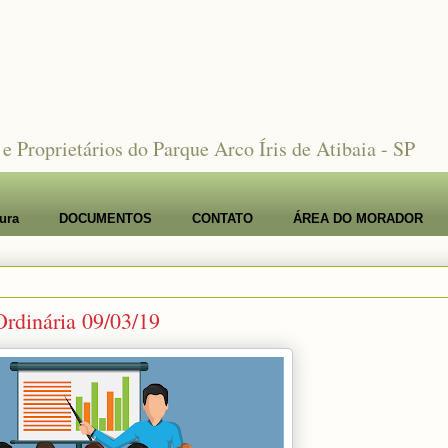
Proprietários do Parque Arco Íris de Atibaia - SP
ura
DOCUMENTOS
CONTATO
ÁREA DO MORADOR
rdinária 09/03/19