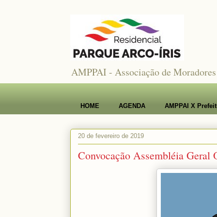
AMPPAI - Associação de Moradores e 
HOME
AGENDA
AMPPAI X Prefeit
20 de fevereiro de 2019
Convocação Assembléia Geral O