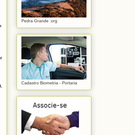
Pedra Grande .org
a
r
Cadastro Biometria - Portaria
9.