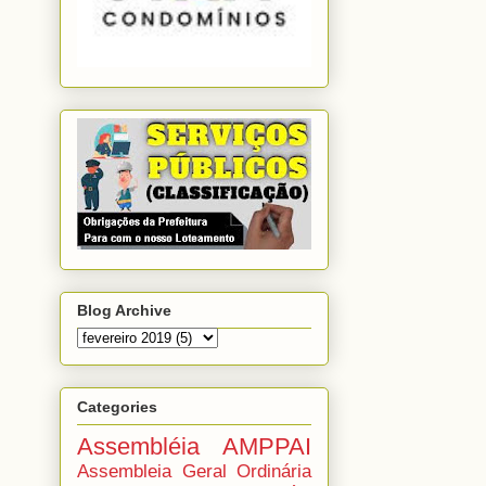
Blog Archive
Categories
Assembléia AMPPAI
Assembleia Geral Ordinária